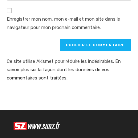
comment
to
de
comment
votre
Enregistrer mon nom, mon e-mail et mon site dans le
site
navigateur pour mon prochain commentaire.
(facultatif)
Ce site utilise Akismet pour réduire les indésirables.
En
savoir plus sur la façon dont les données de vos
commentaires sont traitées
.