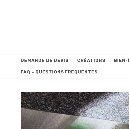
Skip
to
content
DEMANDE DE DEVIS
CRÉATIONS
BIEN-
FAQ – QUESTIONS FRÉQUENTES