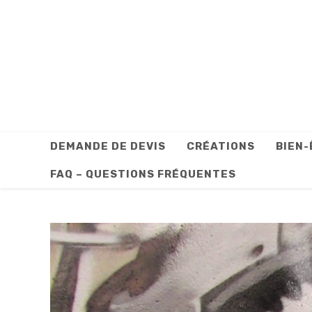
Skip
to
content
DEMANDE DE DEVIS
CRÉATIONS
BIEN-
FAQ – QUESTIONS FRÉQUENTES