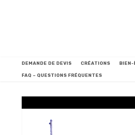
Skip
to
content
DEMANDE DE DEVIS
CRÉATIONS
BIEN-
FAQ – QUESTIONS FRÉQUENTES