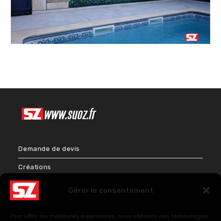
Demande de devis
Créations
Bien-être & Couleurs
Gérer le consentement
Énergies et Sciences sacrées
Pour offrir les meilleures expériences, nous utilisons des technologies