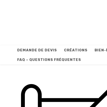
Skip
to
content
DEMANDE DE DEVIS
CRÉATIONS
BIEN-
FAQ – QUESTIONS FRÉQUENTES