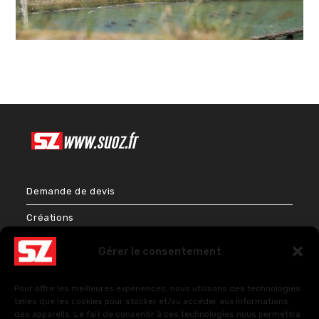
Demande de devis
Créations
Bien-être & Couleurs
Gérer le consentement
Énergies et Sciences sacrées
Pour offrir les meilleures expériences, nous utilisons des technologies
FAQ – Questions fréquentes
telles que les cookies pour stocker et/ou accéder aux informations
des appareils. Le fait de consentir à ces technologies nous permettra