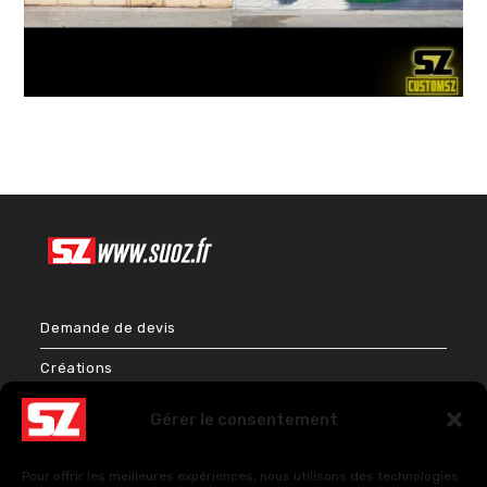
Demande de devis
Créations
Bien-être & Couleurs
Gérer le consentement
Énergies et Sciences sacrées
Pour offrir les meilleures expériences, nous utilisons des technologies