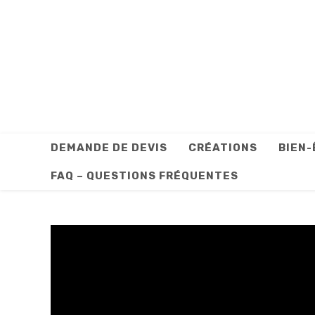
Skip
to
content
DEMANDE DE DEVIS
CRÉATIONS
BIEN-
FAQ – QUESTIONS FRÉQUENTES