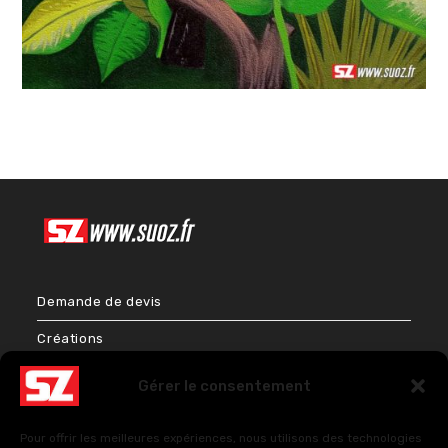
Demande de devis
Créations
Bien-être & Couleurs
Gérer le consentement
Énergies et Sciences sacrées
Pour offrir les meilleures expériences, nous utilisons des technologies