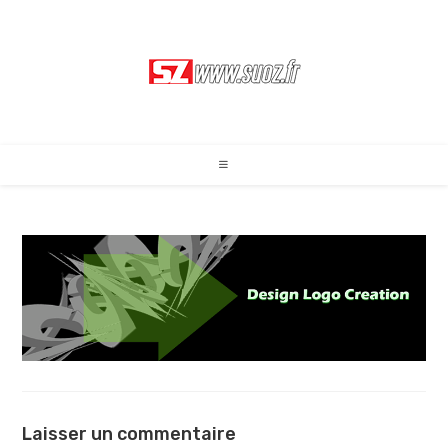
Skip
to
content
Laisser un commentaire