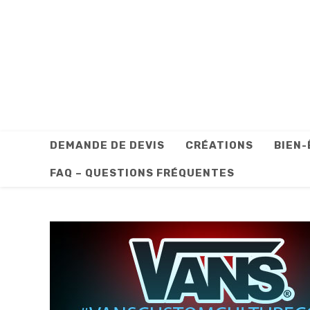
Skip
to
content
DEMANDE DE DEVIS
CRÉATIONS
BIEN-
FAQ – QUESTIONS FRÉQUENTES