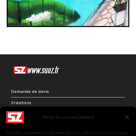
Demande de devis
Créations
Bien-être & Couleurs
Gérer le consentement
Énergies et Sciences sacrées
Pour offrir les meilleures expériences, nous utilisons des technologies