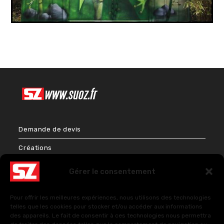
Demande de devis
Créations
Bien-être & Couleurs
Gérer le consentement
Énergies et Sciences sacrées
Pour offrir les meilleures expériences, nous utilisons des technologies
FAQ – Questions fréquentes
telles que les cookies pour stocker et/ou accéder aux informations
des appareils. Le fait de consentir à ces technologies nous permettra