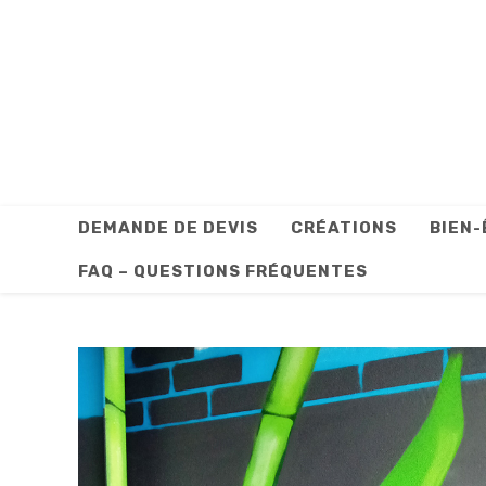
Skip
to
content
DEMANDE DE DEVIS
CRÉATIONS
BIEN-
FAQ – QUESTIONS FRÉQUENTES