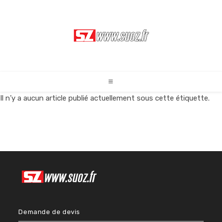
Skip
to
content
Il n’y a aucun article publié actuellement sous cette étiquette.
Demande de devis