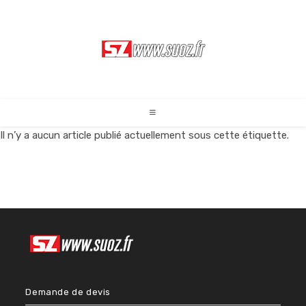
Skip
to
content
Il n’y a aucun article publié actuellement sous cette étiquette.
Demande de devis