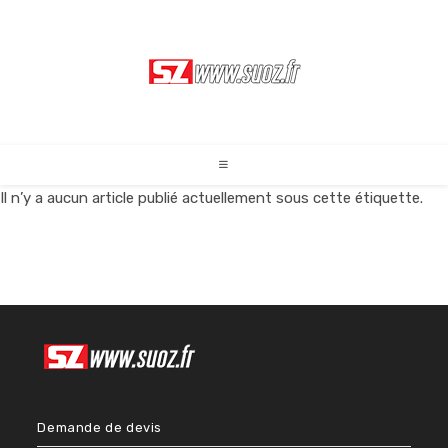
Skip
to
content
Il n’y a aucun article publié actuellement sous cette étiquette.
Demande de devis